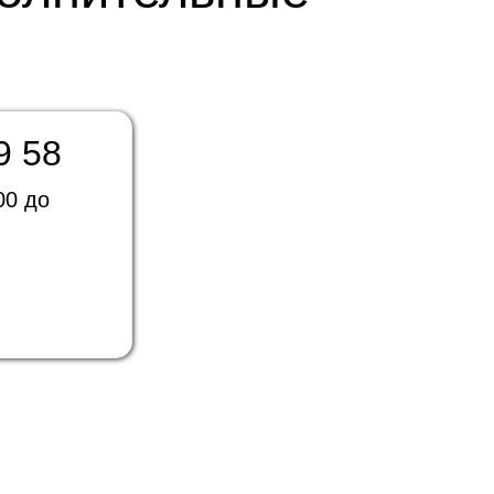
9 58
00 до