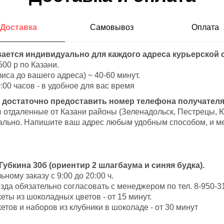
Доставка
Самовывоз
Оплата
ается индивидуально для каждого адреса курьерской 
500 р по Казани.
иса до вашего адреса) ~ 40-60 минут.
:00 часов - в удобное для вас время
 достаточно предоставить номер телефона получателя
в отдаленные от Казани районы (Зеленадольск, Пестрецы, 
ально. Напишите ваш адрес любым удобным способом, и ме
 Губкина 30б (ориентир 2 шлагбаума и синяя будка).
ому заказу с 9:00 до 20:00 ч.
да обязательно согласовать с менеджером по тел. 8-950-31
ты из шоколадных цветов - от 15 минут.
тов и наборов из клубники в шоколаде - от 30 минут