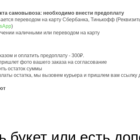
нкта самовывоза: необходимо внести предоплату
вается переводом на карту Сбербанка, Тинькофф (Реквизит
tsApp
)
учении наличными или переводом на карту
азом и оплатить предоплату - 300₽.
пришлет фото вашего заказа на согласование
ить остаток суммы
оплаты остатка, мы вызовем курьера и пришлем вам ссылку
ют
ь букет или есть до