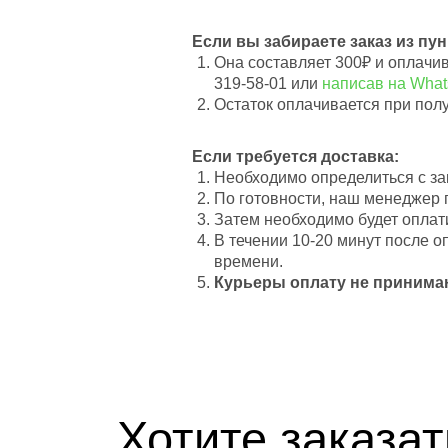
Если вы забираете заказ из пу
Она составляет 300₽ и оплачи
319-58-01 или
написав на Wha
Остаток оплачивается при пол
Если требуется доставка:
Необходимо определиться с зак
По готовности, наш менеджер 
Затем необходимо будет оплат
В течении 10-20 минут после 
времени.
Курьеры оплату не принима
Хотите заказат