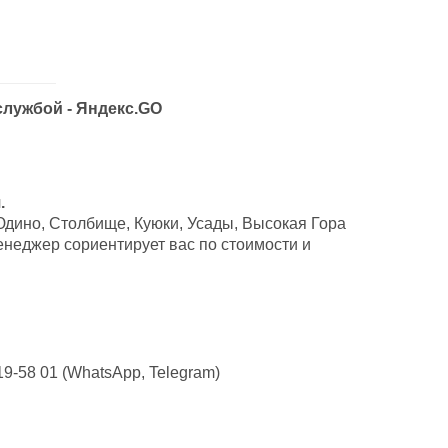
службой - Яндекс.GO
.
Юдино, Столбище, Куюки, Усады, Высокая Гора
неджер сориентирует вас по стоимости и
9-58 01 (WhatsApp, Telegram)