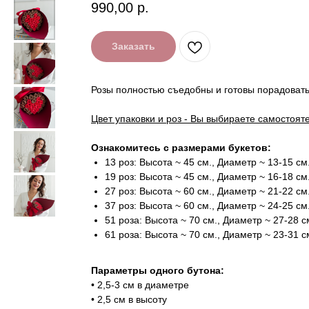
990,00
р.
Заказать
Розы полностью съедобны и готовы порадовать
Цвет упаковки и роз - Вы выбираете самостоят
Ознакомитесь с размерами букетов:
13 роз: Высота ~ 45 см., Диаметр ~ 13-15 см
19 роз: Высота ~ 45 см., Диаметр ~ 16-18 см
27 роз: Высота ~ 60 см., Диаметр ~ 21-22 см
37 роз: Высота ~ 60 см., Диаметр ~ 24-25 см
51 роза: Высота ~ 70 см., Диаметр ~ 27-28 с
61 роза: Высота ~ 70 см., Диаметр ~ 23-31 с
Параметры одного бутона:
• 2,5-3 см в диаметре
• 2,5 см в высоту