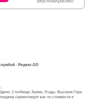
Вкусно&Красиво
службой - Яндекс.GO
.
Юдино, Столбище, Куюки, Усады, Высокая Гора
неджер сориентирует вас по стоимости и