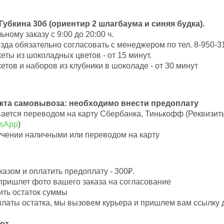
 Губкина 30б (ориентир 2 шлагбаума и синяя будка).
ому заказу с 9:00 до 20:00 ч.
да обязательно согласовать с менеджером по тел. 8-950-31
ты из шоколадных цветов - от 15 минут.
тов и наборов из клубники в шоколаде - от 30 минут
нкта самовывоза: необходимо внести предоплату
вается переводом на карту Сбербанка, Тинькофф (Реквизит
tsApp
)
учении наличными или переводом на карту
азом и оплатить предоплату - 300₽.
пришлет фото вашего заказа на согласование
ить остаток суммы
оплаты остатка, мы вызовем курьера и пришлем вам ссылку
ют