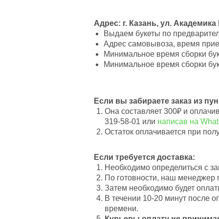
Адрес: г. Казань, ул. Академика
Выдаем букеты по предварительн
Адрес самовывоза, время приез
Минимальное время сборки буке
Минимальное время сборки буке
Если вы забираете заказ из пу
Она составляет 300₽ и оплачи
319-58-01 или
написав на Wha
Остаток оплачивается при пол
Если требуется доставка:
Необходимо определиться с зак
По готовности, наш менеджер 
Затем необходимо будет оплат
В течении 10-20 минут после 
времени.
Курьеры оплату не принима