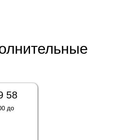
полнительные
9 58
00 до