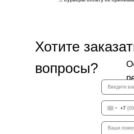
Хотите заказат
О
вопросы?
п
+7