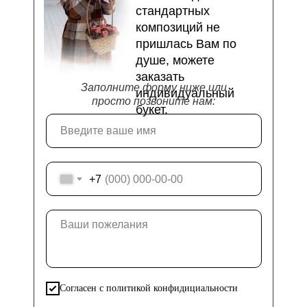
стандартных
композиций не
пришлась Вам по
душе, можете
заказать
Заполните форму ниже или
индивидуальный
просто позвоните нам:
букет.
+7
Согласен с политикой конфидициальности