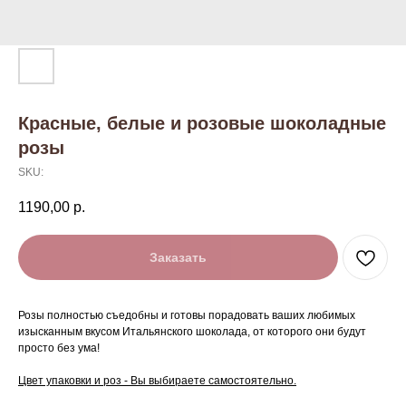
Красные, белые и розовые шоколадные
розы
SKU:
1190,00
р.
Заказать
Розы полностью съедобны и готовы порадовать ваших любимых
изысканным вкусом Итальянского шоколада, от которого они будут
просто без ума!
Цвет упаковки и роз - Вы выбираете самостоятельно.