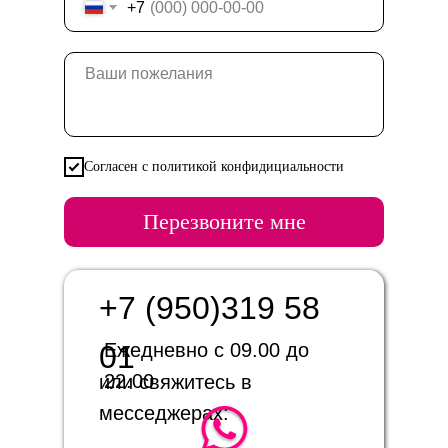
+7
Согласен с политикой конфидициальности
Перезвоните мне
+7 (950)319 58
01
Ежедневно с 09.00 до
22.00
или свяжитесь в
месседжерах: