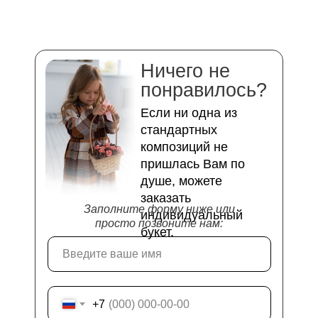
Ничего не
понравилось?
Если ни одна из
стандартных
композиций не
пришлась Вам по
душе, можете
заказать
Заполните форму ниже или
индивидуальный
просто позвоните нам:
букет.
+7