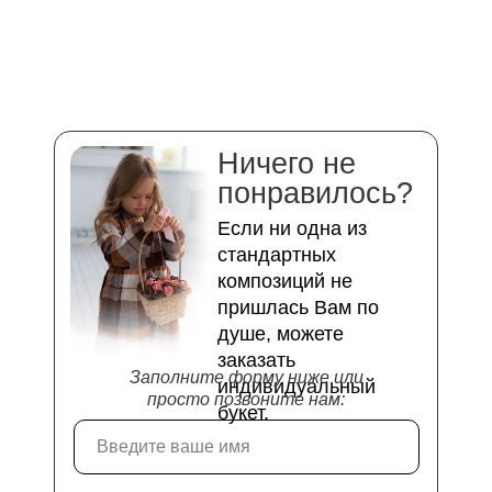
Ничего не
понравилось?
Если ни одна из
стандартных
композиций не
пришлась Вам по
душе, можете
заказать
Заполните форму ниже или
индивидуальный
просто позвоните нам:
букет.