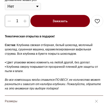
Добавление живых роз
Заказать
Тематическая открытка в подарок!
Состав
: Клубника свежая отборная, белый шоколад, молочный
шоколад, сушенная машина, карамелизированная вафельная
стружка. Вся клубника в букете покрыта шоколадом.
• Цвет упаковки можно изменить на любой другой, без доплат.
• Клубника сверху покрывается прозрачной пленкой для защиты от
пыли и влаги.
Во все композиции ягода ставится ПО ВЕСУ, ее количество может
разниться и зависит от калибра клубники. Пожалуйста, обратите
на это внимание при выборе подарка!
Размеры