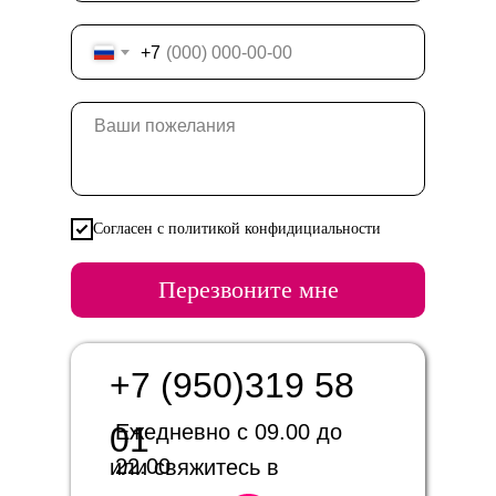
+7
Согласен с политикой конфидициальности
Перезвоните мне
+7 (950)319 58
01
Ежедневно с 09.00 до
22.00
или свяжитесь в