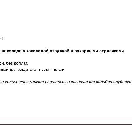
к!
 шоколаде с кокосовой стружкой и сахарными сердечками.
й, без доплат.
нкой для защиты от пыли и влаги.
 ее количество может разниться и зависит от калибра клубник