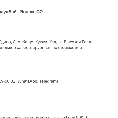
службой - Яндекс.GO
.
Юдино, Столбище, Куюки, Усады, Высокая Гора
неджер сориентирует вас по стоимости и
9-58 01 (WhatsApp, Telegram)
ы уточняйте у менеджера по телефону 8-950-