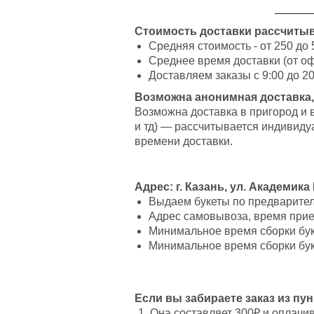
Стоимость доставки рассчитыв
Средняя стоимость - от 250 до 
Среднее время доставки (от оф
Доставляем заказы с 9:00 до 20
Возможна анонимная доставка,
Возможна доставка в пригород и 
и тд) — рассчитывается индивиду
времени доставки.
Адрес: г. Казань, ул. Академика
Выдаем букеты по предварительн
Адрес самовывоза, время приез
Минимальное время сборки буке
Минимальное время сборки буке
Если вы забираете заказ из пу
Она составляет 300₽ и оплачи