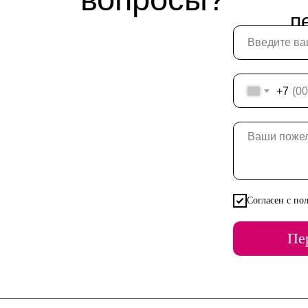
п
+7
Согласен с по
Пе