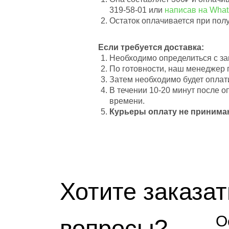
319-58-01 или
написав на Wha
Остаток оплачивается при пол
Если требуется доставка:
Необходимо определиться с зак
По готовности, наш менеджер 
Затем необходимо будет оплат
В течении 10-20 минут после 
времени.
Курьеры оплату не принима
Хотите заказат
О
вопросы?