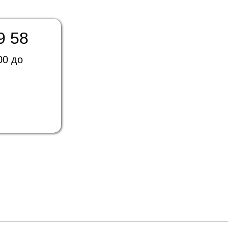
9 58
00 до