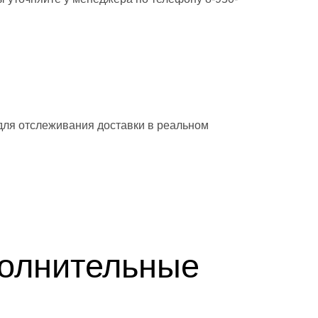
 для отслеживания доставки в реальном
полнительные