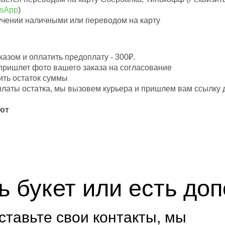
tsApp
)
учении наличными или переводом на карту
азом и оплатить предоплату - 300₽.
пришлет фото вашего заказа на согласование
ить остаток суммы
оплаты остатка, мы вызовем курьера и пришлем вам ссылку
ют
ь букет или есть до
ставьте свои контакты, мы