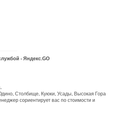
службой - Яндекс.GO
.
Юдино, Столбище, Куюки, Усады, Высокая Гора
неджер сориентирует вас по стоимости и