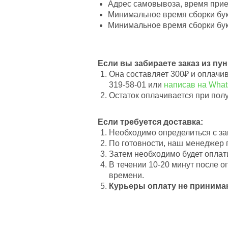
Адрес самовывоза, время приез
Минимальное время сборки буке
Минимальное время сборки буке
Если вы забираете заказ из пу
Она составляет 300₽ и оплачи
319-58-01 или
написав на Wha
Остаток оплачивается при пол
Если требуется доставка:
Необходимо определиться с зак
По готовности, наш менеджер 
Затем необходимо будет оплат
В течении 10-20 минут после 
времени.
Курьеры оплату не принима