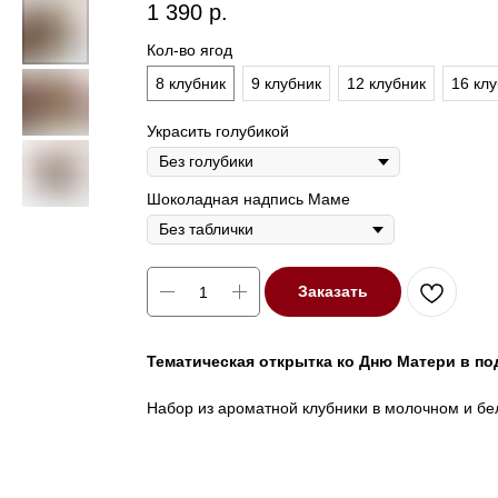
1 390
р.
Кол-во ягод
8 клубник
9 клубник
12 клубник
16 кл
Украсить голубикой
Шоколадная надпись Маме
Заказать
Тематическая открытка ко Дню Матери в по
Набор из ароматной клубники в молочном и бе