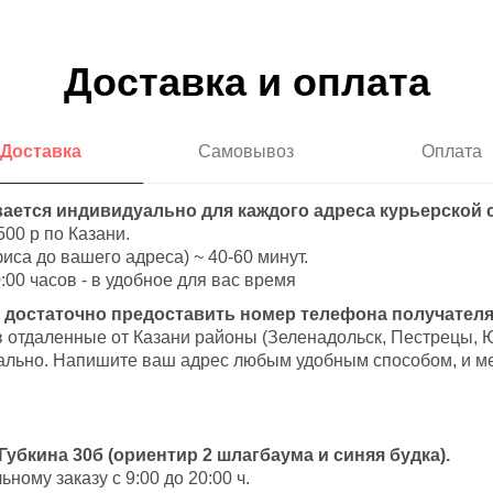
Доставка и оплата
Доставка
Самовывоз
Оплата
ается индивидуально для каждого адреса курьерской 
500 р по Казани.
иса до вашего адреса) ~ 40-60 минут.
:00 часов - в удобное для вас время
 достаточно предоставить номер телефона получателя
в отдаленные от Казани районы (Зеленадольск, Пестрецы, 
ально. Напишите ваш адрес любым удобным способом, и ме
 Губкина 30б (ориентир 2 шлагбаума и синяя будка).
ому заказу с 9:00 до 20:00 ч.