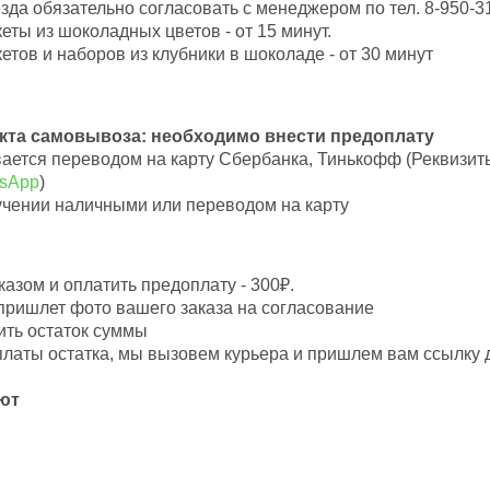
да обязательно согласовать с менеджером по тел. 8-950-31
ты из шоколадных цветов - от 15 минут.
тов и наборов из клубники в шоколаде - от 30 минут
нкта самовывоза: необходимо внести предоплату
вается переводом на карту Сбербанка, Тинькофф (Реквизит
tsApp
)
учении наличными или переводом на карту
азом и оплатить предоплату - 300₽.
пришлет фото вашего заказа на согласование
ить остаток суммы
оплаты остатка, мы вызовем курьера и пришлем вам ссылку
ют