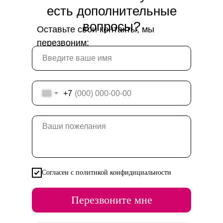
есть дополнительные
вопросы?
Оставьте свои контакты, мы
перезвоним:
+7
Согласен с политикой конфидициальности
Перезвоните мне