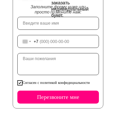
заказать
Заполните форму ниже или
индивидуальный
просто позвоните нам:
букет.
+7
Согласен с политикой конфидициальности
Перезвоните мне