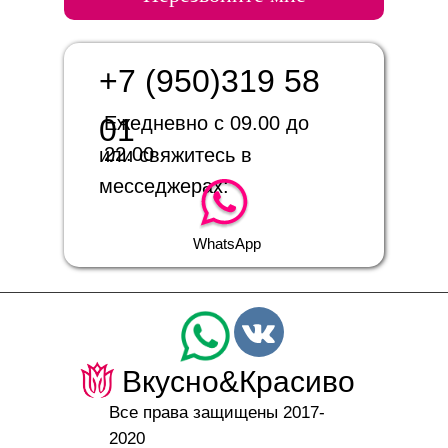
+7 (950)319 58
01
Ежедневно с 09.00 до
22.00
или свяжитесь в
месседжерах:
WhatsApp
Вкусно&Красиво
Все права защищены 2017-
2020