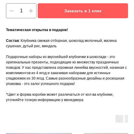
Заказать в 1 клик
Тематическая открытка в подарок!
Состав
: Клубника свежая отборная, шоколад молочный, малина
сушеная, дутый рис, миндаль
Подарочные наборы из вкуснейшей клубнички в шоколаде - это
оригинальные презенты, подходящие ко множеству праздничных
поводов. У нас представлена огромная линейка вкусностей, начиная с
комплиментов из 4 ягод и закачивая наборами для истинных
сладкоежек из 30 ягод. Самые разнообразные дизайны и роскошная
упаковка - это залог успешного подарка!
*Цвет и форма коробки может различаться от кол-ва клубники,
уточняйте точную информацию у менеджера