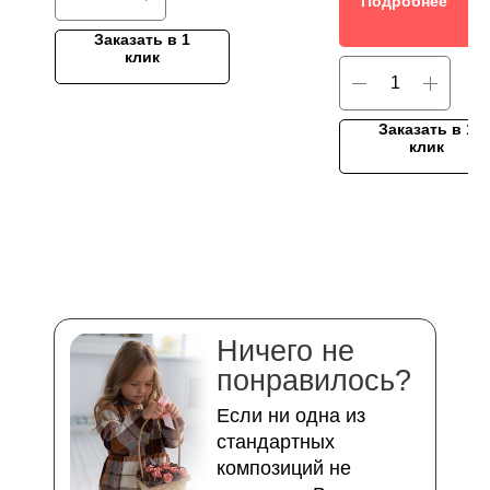
Подробнее
Заказать в 1
клик
Заказать в 1
клик
Ничего не
понравилось?
Если ни одна из
стандартных
композиций не