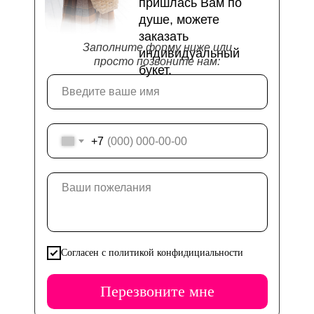
пришлась Вам по
душе, можете
заказать
Заполните форму ниже или
индивидуальный
просто позвоните нам:
букет.
+7
Согласен с политикой конфидициальности
Перезвоните мне