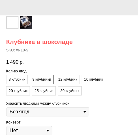
Клубника в шоколаде
SKU:
#N10-9
1 490
р.
Кол-во ягод
8 клубник
9 клубники
12 клубник
16 клубник
20 клубник
25 клубник
30 клубник
Украсить ягодками между клубникой
Конверт