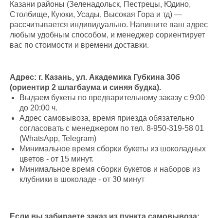
Казани районы (Зеленадольск, Пестрецы, Юдино,
Столбище, Куюки, Усады, Высокая Гора и тд) —
рассчитывается индивидуально. Напишите ваш адрес
любым удобным способом, и менеджер сориентирует
вас по стоимости и времени доставки.
Адрес: г. Казань, ул. Академика Губкина 30б
(ориентир 2 шлагбаума и синяя будка).
Выдаем букеты по предварительному заказу с 9:00
до 20:00 ч.
Адрес самовывоза, время приезда обязательно
согласовать с менеджером по тел. 8-950-319-58 01
(WhatsApp, Telegram)
Минимальное время сборки букеты из шоколадных
цветов - от 15 минут.
Минимальное время сборки букетов и наборов из
клубники в шоколаде - от 30 минут
Если вы забираете заказ из пункта самовывоза: