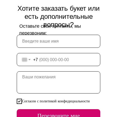
Хотите заказать букет или
есть дополнительные
вопросы?
Оставьте свои контакты, мы
перезвоним:
+7
Согласен с политикой конфидициальности
Перезвоните мне