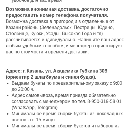
удобное для вас время
Возможна анонимная доставка, достаточно
предоставить номер телефона получателя.
Возможна доставка в пригород и в отдаленные от
Казани районы (Зеленадольск, Пестрецы, Юдино,
Столбище, Куюки, Усады, Высокая Гора и тд) —
рассчитывается индивидуально. Напишите ваш адрес
любым удобным способом, и менеджер сориентирует
вас по стоимости и времени доставки.
Адрес: г. Казань, ул. Академика Губкина 30б
(ориентир 2 шлагбаума и синяя будка).
Выдаем букеты по предварительному заказу с 9:00
до 20:00 ч.
Адрес самовывоза, время приезда обязательно
согласовать с менеджером по тел. 8-950-319-58 01
(WhatsApp, Telegram)
Минимальное время сборки букеты из шоколадных
цветов - от 15 минут.
Минимальное время сборки букетов и наборов из