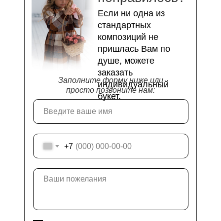
Если ни одна из
стандартных
композиций не
пришлась Вам по
душе, можете
заказать
Заполните форму ниже или
индивидуальный
просто позвоните нам:
букет.
+7