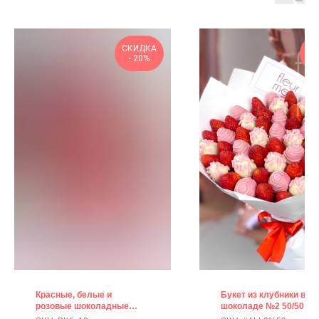
СКИДКА
СК
- 20%
-
Красные, белые и
Букет из клубники в
розовые шоколадные
шоколаде №2 50/50
розы