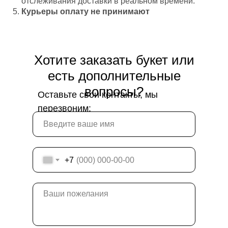
отслеживания доставки в реальном времени.
Курьеры оплату не принимают
Хотите заказать букет или
есть дополнительные
вопросы?
Оставьте свои контакты, мы
перезвоним:
+7