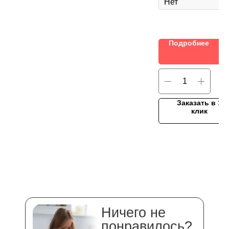
Подробнее
Заказать в 1
клик
Ничего не
понравилось?