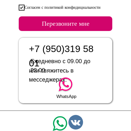
Согласен с политикой конфидициальности
Перезвоните мне
+7 (950)319 58
01
Ежедневно с 09.00 до
22.00
или свяжитесь в
месседжерах:
WhatsApp